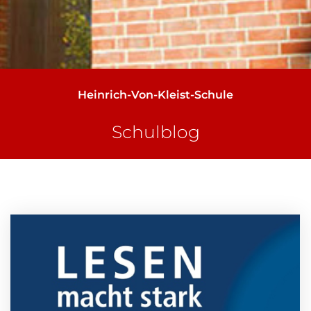
Heinrich-Von-Kleist-Schule
Schulblog