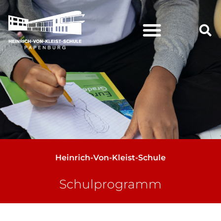
Heinrich-Von-Kleist-Schule
Schulprogramm