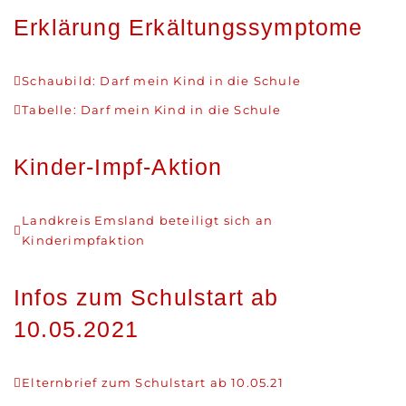
Erklärung Erkältungssymptome
Schaubild: Darf mein Kind in die Schule
Tabelle: Darf mein Kind in die Schule
Kinder-Impf-Aktion
Landkreis Emsland beteiligt sich an
Kinderimpfaktion
Infos zum Schulstart ab
10.05.2021
Elternbrief zum Schulstart ab 10.05.21